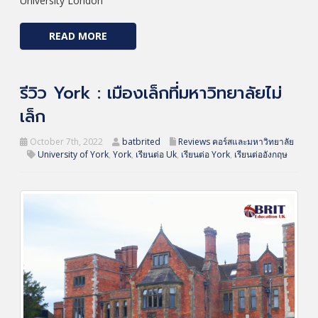
University London
READ MORE
รีวิว York : เมืองเล็กที่มหาวิทยาลัยไม่
เล็ก
October 7th, 2022
batbrited
Reviews คอร์สและมหาวิทยาลัย
University of York
,
York
,
เรียนต่อ Uk
,
เรียนต่อ York
,
เรียนต่ออังกฤษ