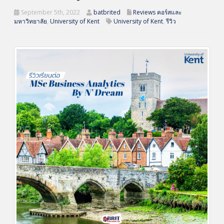
September 5th, 2022
batbrited
Reviews คอร์สและ
มหาวิทยาลัย
,
University of Kent
University of Kent
,
รีวิว