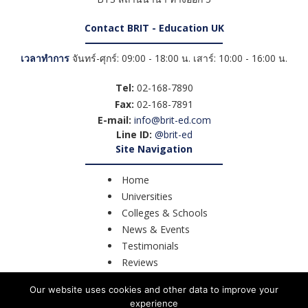
Contact BRIT - Education UK
เวลาทำการ
จันทร์-ศุกร์: 09:00 - 18:00 น. เสาร์: 10:00 - 16:00 น.
Tel:
02-168-7890
Fax:
02-168-7891
E-mail:
info@brit-ed.com
Line ID:
@brit-ed
Site Navigation
Home
Universities
Colleges & Schools
News & Events
Testimonials
Reviews
Course Search
Our website uses cookies and other data to improve your
Contact Us
experience