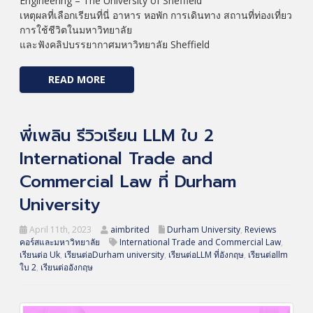
Engineering – The University of Sheffield
เหตุผลที่เลือกเรียนที่นี่ อาหาร หอพัก การเดินทาง สถานที่ท่องเที่ยว
การใช้ชีวิตในมหาวิทยาลัย
และฟังคลิปบรรยากาศมหาวิทยาลัย Sheffield
READ MORE
พี่เพลิน รีวิวเรียน LLM ใบ 2
International Trade and
Commercial Law ที่ Durham
University
April 11th, 2023
aimbrited
Durham University
,
Reviews
คอร์สและมหาวิทยาลัย
International Trade and Commercial Law
,
เรียนต่อ Uk
,
เรียนต่อDurham university
,
เรียนต่อLLM ที่อังกฤษ
,
เรียนต่อllm
ใบ 2
,
เรียนต่ออังกฤษ