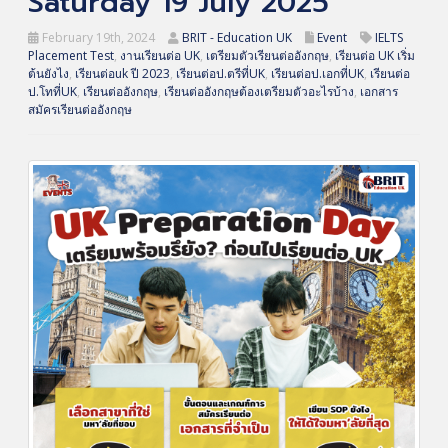
Saturday 19 July 2025
February 19th, 2024
BRIT - Education UK
Event
IELTS
Placement Test
,
งานเรียนต่อ UK
,
เตรียมตัวเรียนต่ออังกฤษ
,
เรียนต่อ UK เริ่ม
ต้นยังไง
,
เรียนต่อuk ปี 2023
,
เรียนต่อป.ตรีที่UK
,
เรียนต่อป.เอกที่UK
,
เรียนต่อ
ป.โทที่UK
,
เรียนต่ออังกฤษ
,
เรียนต่ออังกฤษต้องเตรียมตัวอะไรบ้าง
,
เอกสาร
สมัครเรียนต่ออังกฤษ