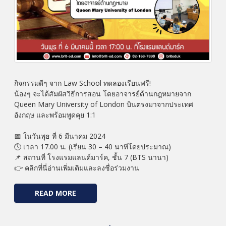
กิจกรรมดีๆ จาก Law School ทดลองเรียนฟรี!
น้องๆ จะได้สัมผัสวิธีการสอน โดยอาจารย์ด้านกฎหมายจาก
Queen Mary University of London บินตรงมาจากประเทศ
อังกฤษ และพร้อมพูดคุย 1:1
📅 ในวันพุธ ที่ 6 มีนาคม 2024
🕓 เวลา 17.00 น. (เรียน 30 – 40 นาทีโดยประมาณ)
📌 สถานที่ โรงแรมแลนด์มาร์ค, ชั้น 7 (BTS นานา)
👉 คลิกที่นี่อ่านเพิ่มเติมและลงชื่อร่วมงาน
READ MORE