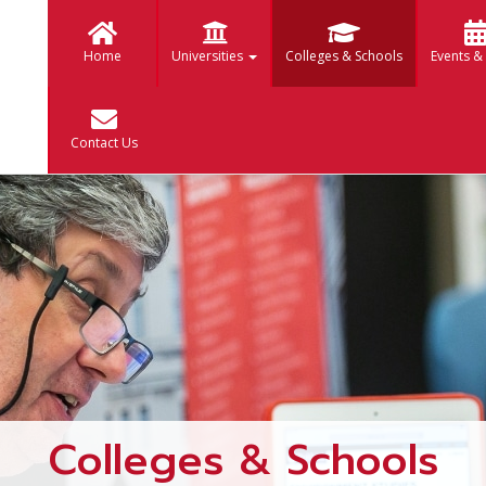
Home
Universities
Colleges & Schools
Events &
Contact Us
Colleges & Schools