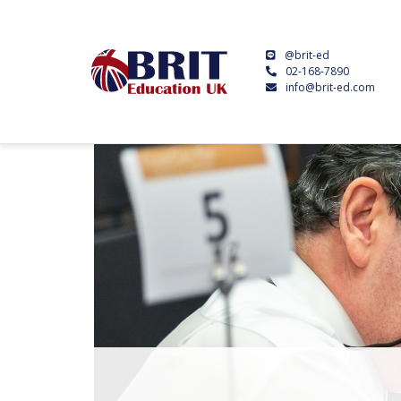
@brit-ed
02-168-7890
info@brit-ed.com