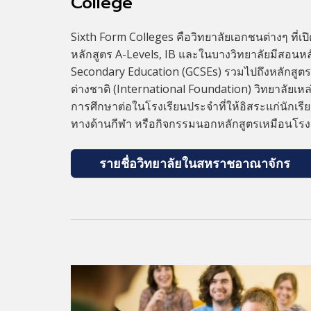
College
Sixth Form Colleges คือวิทยาลัยเอกชนต่างๆ ที่เป
หลักสูตร A-Levels, IB และในบางวิทยาลัยมีสอนหลั
Secondary Education (GCSEs) รวมไปถึงหลักสูตรป
ต่างชาติ (International Foundation) วิทยาลัยเหล่
การศึกษาต่อในโรงเรียนประจำที่ให้อิสระแก่นักเร
ทางด้านกีฬา หรือกิจกรรมนอกหลักสูตรเหมือนโรง
รายชื่อวิทยาลัยในสหราชอาณาจักร