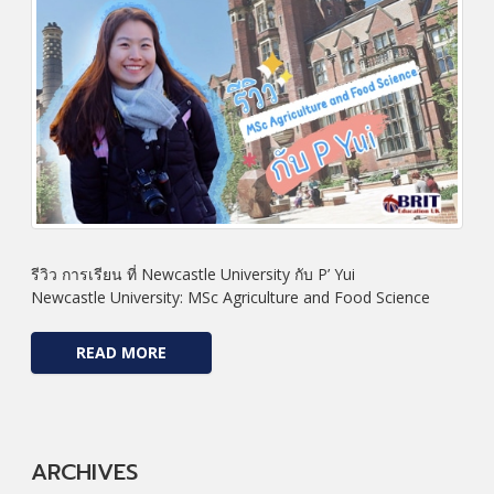
รีวิว การเรียน ที่ Newcastle University กับ P’ Yui
Newcastle University: MSc Agriculture and Food Science
READ MORE
ARCHIVES