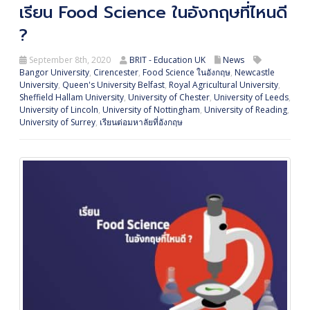
เรียน Food Science ในอังกฤษที่ไหนดี
?
September 8th, 2020
BRIT - Education UK
News
Bangor University
,
Cirencester
,
Food Science ในอังกฤษ
,
Newcastle
University
,
Queen's University Belfast
,
Royal Agricultural University
,
Sheffield Hallam University
,
University of Chester
,
University of Leeds
,
University of Lincoln
,
University of Nottingham
,
University of Reading
,
University of Surrey
,
เรียนต่อมหาลัยที่อังกฤษ