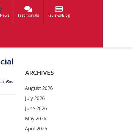
 News
Testimonials
Reviews/Blog
cial
ARCHIVES
 Uk
,
เรียน
August 2026
July 2026
June 2026
May 2026
April 2026