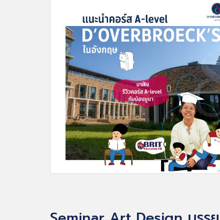
Seminar Art Design บรร