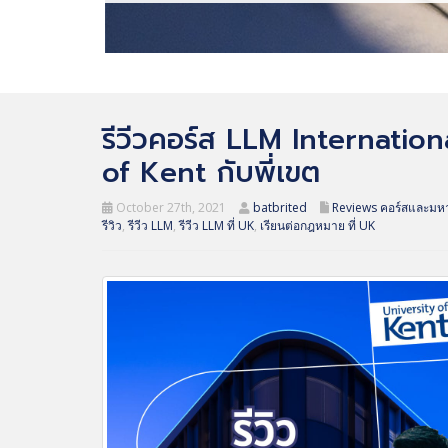
รีวีวคอร์ส LLM Internatio
of Kent กับพี่เขต
October 27th, 2021
batbrited
Reviews คอร์สและมหา
รีวิว
,
รีวีว LLM
,
รีวีว LLM ที่ UK
,
เรียนต่อกฎหมาย ที่ UK