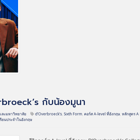
erbroeck’s กับน้องมูนา
และมหาวิทยาลัย
d’Overbroeck’s
,
Sixth Form
,
คอร์ส A-level ที่อังกฤษ
,
หลักสูตร A
เรียนประจำในอังกฤษ