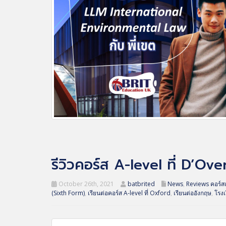
รีวิวคอร์ส A-level ที่ D’Ov
October 26th, 2021
batbrited
News
,
Reviews คอร์ส
(Sixth Form)
,
เรียนต่อคอร์ส A-level ที่ Oxford
,
เรียนต่ออังกฤษ
,
โรง