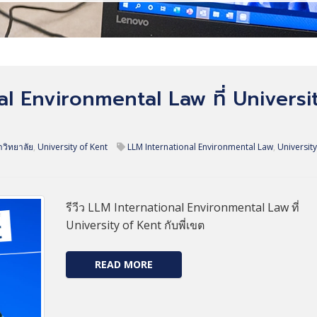
nal Environmental Law ที่ Universi
วิทยาลัย
,
University of Kent
LLM International Environmental Law
,
University
รีวีว LLM International Environmental Law ที่
University of Kent กับพี่เขต
READ MORE