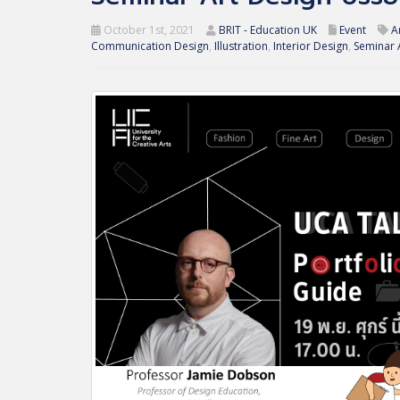
October 1st, 2021
BRIT - Education UK
Event
A
Communication Design
,
Illustration
,
Interior Design
,
Seminar 