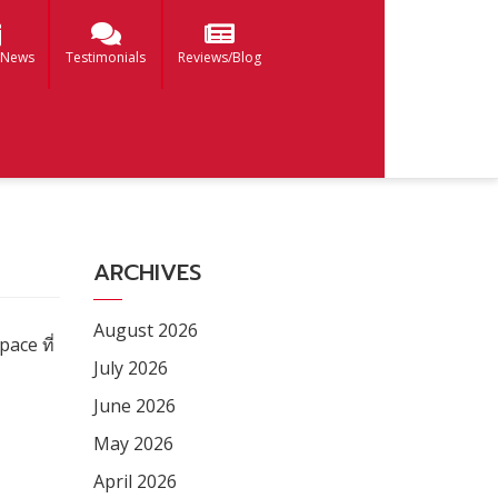
 News
Testimonials
Reviews/Blog
ARCHIVES
August 2026
ace ที่
July 2026
June 2026
May 2026
April 2026