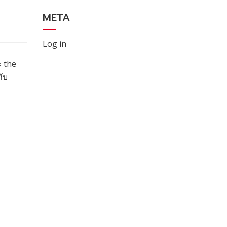
META
Log in
ะ the
ับ