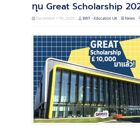
ทุน Great Scholarship 2021
December 17th, 2020
BRIT - Education UK
News