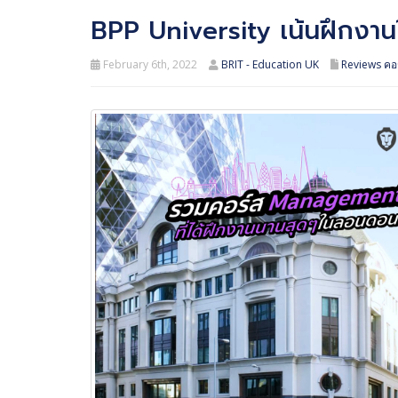
BPP University เน้นฝึกงานใ
February 6th, 2022
BRIT - Education UK
Reviews คอ