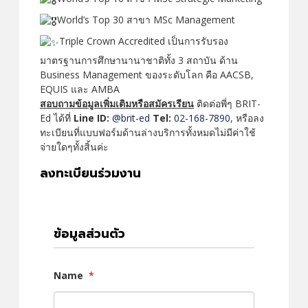
World’s Top 30 สาขา MSc Management
Triple Crown Accredited เป็นการรับรอง
มาตรฐานการศึกษานานาชาติทั้ง 3 สถาบัน ด้าน
Business Management ของระดับโลก คือ AACSB,
EQUIS และ AMBA
สอบถามข้อมูลเพิ่มเติมหรือสมัครเรียน
ติดต่อพี่ๆ BRIT-
Ed ได้ที่
Line ID:
@brit-ed
Tel:
02-168-7890
, หรือลง
ทะเบียนที่แบบฟอร์มด้านล่างบริการทั้งหมดไม่มีค่าใช้
จ่ายใดๆทั้งสิ้นค่ะ
ลงทะเบียนร่วมงาน
ข้อมูลส่วนตัว
Name
*