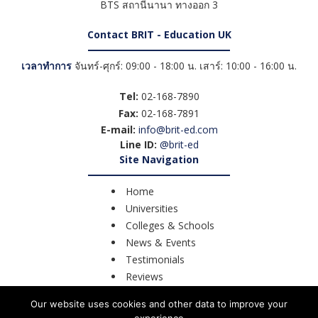
BTS สถานีนานา ทางออก 3
Contact BRIT - Education UK
เวลาทำการ
จันทร์-ศุกร์: 09:00 - 18:00 น. เสาร์: 10:00 - 16:00 น.
Tel:
02-168-7890
Fax:
02-168-7891
E-mail:
info@brit-ed.com
Line ID:
@brit-ed
Site Navigation
Home
Universities
Colleges & Schools
News & Events
Testimonials
Reviews
Course Search
Our website uses cookies and other data to improve your
Contact Us