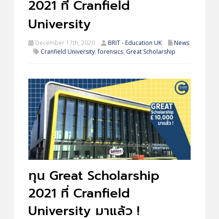
2021 ที่ Cranfield
University
December 17th, 2020
BRIT - Education UK
News
Cranfield University
,
forensics
,
Great Scholarship
ทุน Great Scholarship
2021 ที่ Cranfield
University มาแล้ว !