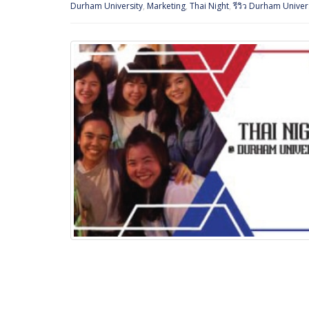
Durham University
,
Marketing
,
Thai Night
,
รีวิว Durham Univer