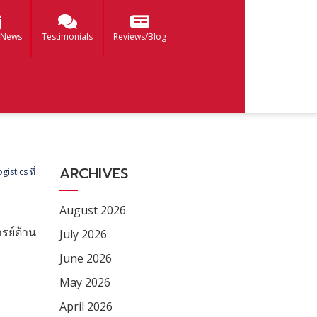
 News
Testimonials
Reviews/Blog
ARCHIVES
gistics ที่
August 2026
รย์ด้าน
July 2026
June 2026
May 2026
April 2026