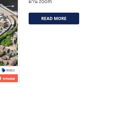
ผ่าน zoom
READ MORE