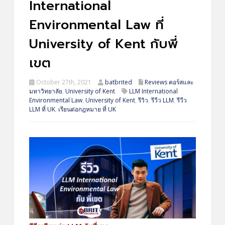
International
Environmental Law ที่
University of Kent กับพี่
เขต
October 27th, 2021
batbrited
Reviews คอร์สและ
มหาวิทยาลัย
,
University of Kent
LLM International
Environmental Law
,
University of Kent
,
รีวิว
,
รีวีว LLM
,
รีวีว
LLM ที่ UK
,
เรียนต่อกฎหมาย ที่ UK