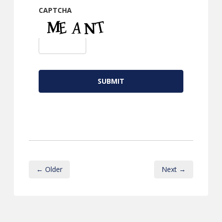
CAPTCHA
← Older
Next →