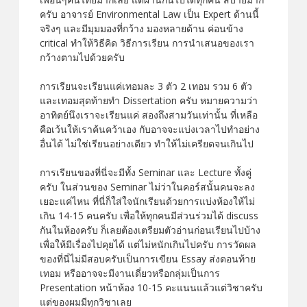
ครับ อาจารย์ Environmental Law เป็น Expert ด้านนี้
จริงๆ และมีมุมมองที่กว้าง มองหลายด้าน ค่อนข้าง
critical ทำให้วิธีคิด วิธีการเรียน การนำเสนอของเรา
กว้างตามไปด้วยครับ
การเรียนจะเรียนแค่เทอมละ 3 ตัว 2 เทอม รวม 6 ตัว
และเทอมสุดท้ายทำ Dissertation ครับ หมายความว่า
อาทิตย์นึงเราจะเรียนแค่ สองถึงสามวันเท่านั้น ที่เหลือ
คือเว้นให้เราค้นคว้าเอง กับอาจจะแบ่งเวลาไปทำอย่าง
อื่นได้ ไม่ใช่เรียนอย่างเดียว ทำให้ไม่เครียดจนเกินไป
การเรียนของที่นี่จะมีทั้ง Seminar และ Lecture ทั้งคู่
ครับ ในส่วนของ Seminar ไม่ว่าในคอร์สนั้นคนจะลง
เยอะแค่ไหน ที่นี่ก็ใส่ใจนักเรียนด้วยการแบ่งห้องให้ไม่
เกิน 14-15 คนครับ เพื่อให้ทุกคนมีส่วนร่วมได้ discuss
กันในห้องครับ ก็เลยต้องเตรียมตัวอ่านก่อนเรียนไปบ้าง
เพื่อให้มีเรื่องไปคุยได้ แต่ไม่หนักเกินไปครับ การวัดผล
ของที่นี่ไม่มีสอบครับเป็นการเขียน Essay ส่งตอนท้าย
เทอม หรืออาจจะมีงานเดี่ยวหรือกลุ่มเป็นการ
Presentation หน้าห้อง 10-15 คะแนนแล้วแต่วิชาครับ
แต่ของผมมีทุกวิชาเลย