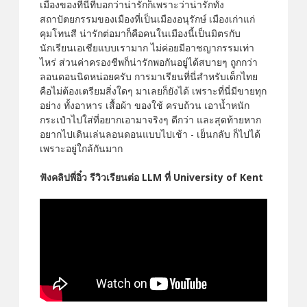
เมืองของที่นี่ที่บอกว่าน่ารักก็เพราะว่าน่ารักทั้ง
สถาปัตยกรรมของเมืองที่เป็นเมืองอนุรักษ์ เมืองเก่าแก่
คุมโทนสี น่ารักต่อมาก็คือคนในเมืองนี้เป็นมิตรกับ
นักเรียนเอเชียแบบเรามาก ไม่ค่อยมีอาชญากรรมเท่า
ไหร่ ส่วนค่าครองชีพก็น่ารักพอกันอยู่ได้สบายๆ ถูกกว่า
ลอนดอนนิดหน่อยครับ การมาเรียนที่นี่สำหรับเด็กไทย
คือไม่ต้องเตรียมสิ่งใดๆ มาเลยก็ยังได้ เพราะที่นี่มีขายทุก
อย่าง ทั้งอาหาร เสื้อผ้า ของใช้ ครบถ้วน เอาน้ำหนัก
กระเป๋าไปใส่ที่อยากเอามาจริงๆ ดีกว่า และสุดท้ายหาก
อยากไปเดินเล่นลอนดอนแบบไปเช้า - เย็นกลับ ก็ไปได้
เพราะอยู่ใกล้กันมาก
ฟังคลิปพี่อิ๋ว รีวิวเรียนต่อ LLM ที่ University of Kent