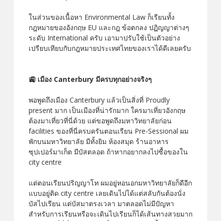
ในส่วนของเนื้อหา Environmental Law ก็เรียนทั้ง
กฎหมายของอังกฤษ EU และกฎ ข้อตกลง ปฏิญญาต่างๆ
ระดับ International ครับ เอามาปรับใช้เป็นตัวอย่าง
เปรียบเทียบกับกฎหมายประเทศไทยของเราได้ดีเลยครับ
🚉 เมือง Canterbury มีครบทุกอย่างจริงๆ
พอพูดถึงเมือง Canterbury แล้วเป็นสิ่งที่ Proudly
present มาก เป็นเมืองที่น่ารักมาก ใครมาเที่ยวอังกฤษ
ต้องมาเที่ยวที่นี่ด้วย แต่ขอพูดถึงมหาวิทยาลัยก่อน
facilities ของที่นี่ครบครันตอนเรียน Pre-Sessional ผม
พักบนมหาวิทยาลัย มีทั้งยิม ห้องสมุด ร้านอาหาร
ซุปเปอร์มาเก็ต มีบัสตลอด ถ้าหากอยากลงไปซื้อของใน
city centre
แต่ตอนเรียนปริญญาโท ผมอยู่หอนอกมหาวิทยาลัยก็ดีอีก
แบบอยู่ติด city centre เลยเดินไปได้แต่สลับกันต้องนั่ง
บัสไปเรียน แต่บัสมาตรงเวลา มาตลอดไม่มีปัญหา
สำหรับการเรียนหรือจะเดินไปเรียนก็ได้เส้นทางสวยมาก