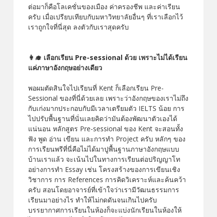
ต่อมาก็คือโลเคชั่นของเมือง ค่าครองชีพ และค่าเรียน
ครับ เมื่อเปรียบเทียบกับมหาวิทยาลัยอื่นๆ ที่เราเลือกไว้
เราถูกใจที่นี่สุด ลงตัวกับเราสุดครับ
👩‍🎓 เลือกเรียน Pre-sessional ด้วย เพราะไม่ได้เรียน
แค่ภาษาอังกฤษอย่างเดียว
พอผมตัดสินใจไปเรียนที่ Kent ก็เลือกเรียน Pre-
Sessional ของที่นี่ด้วยเลย เพราะว่าอังกฤษของเราไม่ถึง
กับเก่งมากประกอบกับมีเวลาเตรียมตัว IELTS น้อย การ
ไปปรับพื้นฐานที่นั่นเลยคิดว่ามันต้องพัฒนาตัวเองได้
แน่นอน หลักสูตร Pre-sessional ของ Kent จะสอนทั้ง
ฟัง พูด อ่าน เขียน และการทำ Project ครับ หลักๆ ของ
การเรียนพรีที่นี่คือไม่ได้มาปูพื้นฐานภาษาอังกฤษแบบ
บ้านเราแล้ว จะเน้นไปในทางการเรียนต่อปริญญาโท
อย่างการทำ Essay เช่น โครงสร้างของการเขียนเชิง
วิชาการ การ References การคิดวิเคราะห์และค้นคว้า
ครับ สอนโดยอาจารย์ที่เข้าใจว่าเรามีวัฒนธรรมการ
เรียนมาอย่างไร ทำให้ไม่กดดันจนเกินไปครับ
บรรยากาศการเรียนในห้องก็จะแบ่งนักเรียนในห้องให้