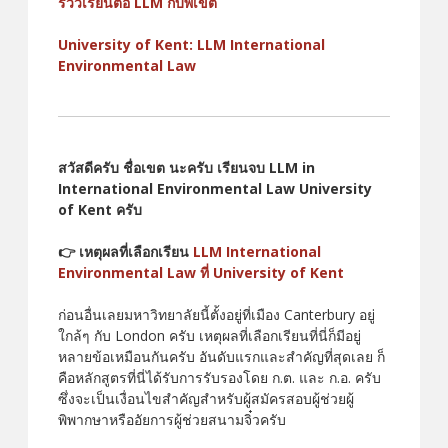
รีวีวเรียนต่อ LLM กับพี่เขต
University of Kent: LLM International
Environmental Law
สวัสดีครับ ชื่อเขต นะครับ เรียนจบ LLM in
International Environmental Law University
of Kent ครับ
👉 เหตุผลที่เลือกเรียน
LLM International
Environmental Law ที่ University of Kent
ก่อนอื่นเลยมหาวิทยาลัยนี้ตั้งอยู่ที่เมือง Canterbury อยู่
ใกล้ๆ กับ London ครับ เหตุผลที่เลือกเรียนที่นี่ก็มีอยู่
หลายข้อเหมือนกันครับ อันดับแรกและสำคัญที่สุดเลย ก็
คือหลักสูตรที่นี่ได้รับการรับรองโดย ก.ต. และ ก.อ. ครับ
ซึ่งจะเป็นเงื่อนไขสำคัญสำหรับผู้สมัครสอบผู้ช่วยผู้
พิพากษาหรืออัยการผู้ช่วยสนามจิ๋วครับ