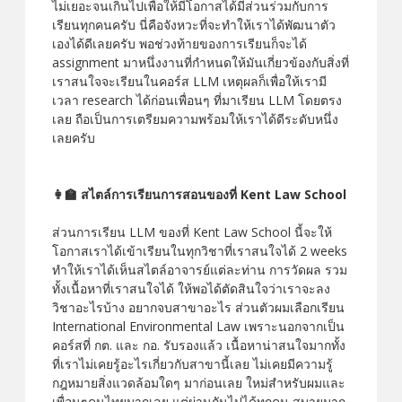
ไม่เยอะจนเกินไปเพื่อให้มีโอกาสได้มีส่วนร่วมกับการ
เรียนทุกคนครับ นี่คือจังหวะที่จะทำให้เราได้พัฒนาตัว
เองได้ดีเลยครับ พอช่วงท้ายของการเรียนก็จะได้
assignment มาหนึ่งงานที่กำหนดให้มันเกี่ยวข้องกับสิ่งที่
เราสนใจจะเรียนในคอร์ส LLM เหตุผลก็เพื่อให้เรามี
เวลา research ได้ก่อนเพื่อนๆ ที่มาเรียน LLM โดยตรง
เลย ถือเป็นการเตรียมความพร้อมให้เราได้ดีระดับหนึ่ง
เลยครับ
👩‍🏫 สไตล์การเรียนการสอนของที่ Kent Law School
ส่วนการเรียน LLM ของที่ Kent Law School นี้จะให้
โอกาสเราได้เข้าเรียนในทุกวิชาที่เราสนใจได้ 2 weeks
ทำให้เราได้เห็นสไตล์อาจารย์แต่ละท่าน การวัดผล รวม
ทั้งเนื้อหาที่เราสนใจได้ ให้พอได้ตัดสินใจว่าเราจะลง
วิชาอะไรบ้าง อยากจบสาขาอะไร ส่วนตัวผมเลือกเรียน
International Environmental Law เพราะนอกจากเป็น
คอร์สที่ กต. และ กอ. รับรองแล้ว เนื้อหาน่าสนใจมากทั้ง
ที่เราไม่เคยรู้อะไรเกี่ยวกับสาขานี้เลย ไม่เคยมีความรู้
กฎหมายสิ่งแวดล้อมใดๆ มาก่อนเลย ใหม่สำหรับผมและ
เพื่อนๆคนไทยมากเลย แต่ผ่านกันไปได้ทุกคน สบายมาก