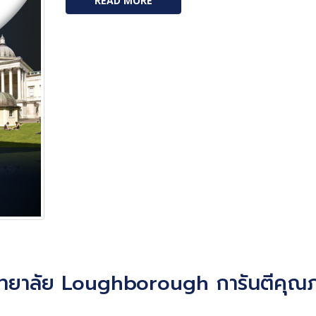
READ MORE
าวิทยาลัย Loughborough การันตีคุณ