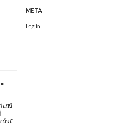
META
Log in
air
นปีนี้
่
นั้นมี