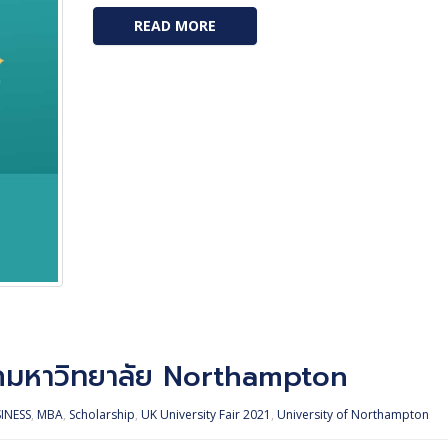
READ MORE
ากมหาวิทยาลัย Northampton
INESS
,
MBA
,
Scholarship
,
UK University Fair 2021
,
University of Northampton