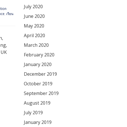
July 2020
tion
ence
,
เรียน
June 2020
May 2020
April 2020
n,
ing,
March 2020
ง UK
February 2020
January 2020
December 2019
October 2019
September 2019
August 2019
July 2019
January 2019