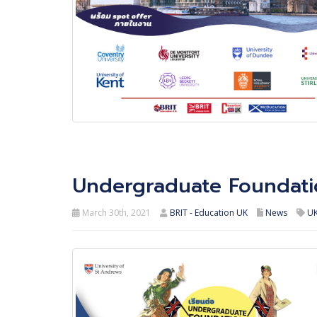
Undergraduate Foundation
March 30th, 2021
BRIT - Education UK
News
UK