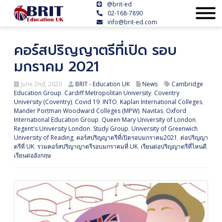
@brit-ed
02-168-7890
info@brit-ed.com
คอร์สปริญญาตรีที่เปิด รอบ
มกราคม 2021
June 2nd, 2020
BRIT - Education UK
News
Cambridge
Education Group
,
Cardiff Metropolitan University
,
Coventry
University (Coventry)
,
Covid 19
,
INTO
,
Kaplan International Colleges
,
Mander Portman Woodward Colleges (MPW)
,
Navitas
,
Oxford
International Education Group
,
Queen Mary University of London
,
Regent's University London
,
Study Group
,
University of Greenwich
,
University of Reading
,
คอร์สปริญญาตรีที่เปิดรอบมกราคม2021
,
ต่อปริญญา
ตรีที่ UK
,
รวมคอร์สปริญาญาตรีรอบมกราคมที่ UK
,
เรียนต่อปริญญาตรีที่ไหนดี
,
เรียนต่ออังกฤษ