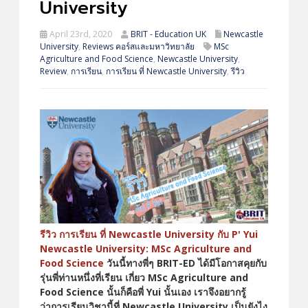
University
April 23rd, 2020
BRIT - Education UK
Newcastle
University
,
Reviews คอร์สและมหาวิทยาลัย
MSc
Agriculture and Food Science
,
Newcastle University
,
Review
,
การเรียน
,
การเรียน ที่ Newcastle University
,
รีวิว
รีวิว การเรียน ที่ Newcastle University กับ P' Yui
Newcastle University: MSc Agriculture and
Food Science
วันนี้ทางพี่ๆ BRIT-ED ได้มีโอกาสคุยกับ
รุ่นพี่ท่านหนึ่งที่เรียน เกี่ยว MSc Agriculture and
Food Science นั้นก็คือพี่ Yui นั้นเอง เราจึงอยากรู้
ว่าการเรียนวิชานี้ที่ Newcastle University เป็นยังไง