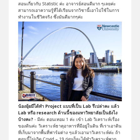
สอนเกี่ยวกับ Statistic ค่ะ อาจารย์สอนดีมาก ๆเลยค่ะ
สามารถเอาความรู้ที่ได้เรียนจากวิชานี้เอาไปใช้ในการ
ทำงานในชีวิตจริง ซึ่งมันดีมากๆค่ะ
น้องยุ้ยมีได้ทำ Project แบบที่เป็น Lab รึเปล่าคะ แล้ว
Lab หรือ research ด้านนี้ของมหาวิทยาลัยเป็นยังไง
บ้างคะ?
- มีค่ะ ตอนเทอม 1 ค่ะ เข้า Lab วิเคราะห์เรื่อง
ของดินค่ะ วิเคราะห์ธาตุอาหารที่มีอยู่ในดิน ที่เราเอาดิน
ที่เก็บมาจากพื้นที่ฟาร์มต่าง ๆแล้วเอามาวิเคราะห์ค่ะ ถ้า
ตอนนี้ไม่เกิด Covid – 19 ก่อนก็จะได้ทำวิเคราะห์พวก