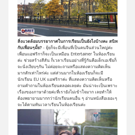
สิ่งแวดล้อมบรรยากาศในการเรียนเป็นยังไงบ้างคะ สนิท
กับเพื่อนๆมั้ย?
- ยุ้ยก็จะมีเพื่อนที่เป็นคนจีนส่วนใหญ่ค่ะ
เพื่อนแอฟริกาก็จะเป็นเหมือน Entertainer ในห้องเรียน
ค่ะ ช่วยสร้างสีสัน ก็เวลาเรียนอย่างที่รู้กันคือเด็กเอเชียก็
จะนั่งเงียบๆกัน ไม่ค่อยจะถามหรือแสดงความคิดเห็น
มากสักเท่าไหร่ค่ะ แต่ส่วนมากในห้องเรียนก็จะมี
นักเรียน EU UK แอฟริกาค่ะ ที่แสดงความคิดเห็นหรือ
ถามคำถามในห้องเรียนตลอดเลยค่ะ มันน่าจะเป็นเพราะ
เรื่องของภาษาด้วยค่ะที่เรายังไม่เข้าใจมาก เลยทำให้
ต้องพยายามมากกว่านักเรียนคนอื่น ๆ อ่านหนังสือเยอะๆ
จะได้ตามทันเวลาเรียนในห้องเรียนค่ะ