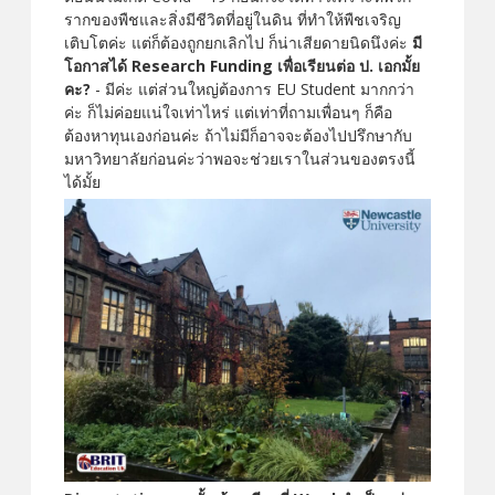
รากของพืชและสิ่งมีชีวิตที่อยู่ในดิน ที่ทำให้พืชเจริญ
เติบโตค่ะ แต่ก็ต้องถูกยกเลิกไป ก็น่าเสียดายนิดนึงค่ะ
มี
โอกาสได้ Research Funding เพื่อเรียนต่อ ป. เอกมั้ย
คะ?
- มีค่ะ แต่ส่วนใหญ่ต้องการ EU Student มากกว่า
ค่ะ ก็ไม่ค่อยแน่ใจเท่าไหร่ แต่เท่าที่ถามเพื่อนๆ ก็คือ
ต้องหาทุนเองก่อนค่ะ ถ้าไม่มีก็อาจจะต้องไปปรึกษากับ
มหาวิทยาลัยก่อนค่ะว่าพอจะช่วยเราในส่วนของตรงนี้
ได้มั้ย