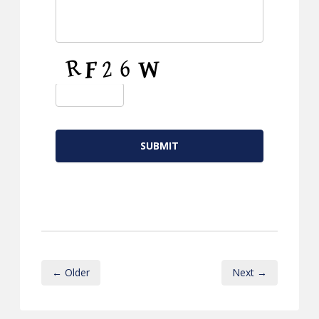
CAPTCHA
← Older
Next →