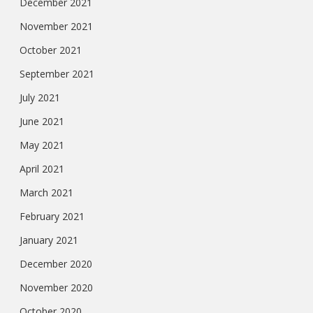
December 2021
November 2021
October 2021
September 2021
July 2021
June 2021
May 2021
April 2021
March 2021
February 2021
January 2021
December 2020
November 2020
October 2020