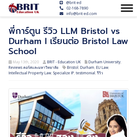
@brit-ed
02-168-7890
info@brit-ed.com
พี่การ์ตูน รีวิว LLM Bristol vs
Durham I เรียนต่อ Bristol Law
School
May 13th, 2020
BRIT - Education UK
Durham University
,
Reviews คอร์สและมหาวิทยาลัย
Bristol
,
Durham
,
EU Law
,
Intellectual Property Law
,
Specialize IP
,
testimonial
,
รีวิว