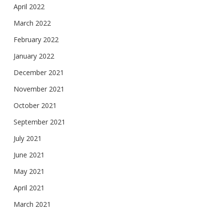
April 2022
March 2022
February 2022
January 2022
December 2021
November 2021
October 2021
September 2021
July 2021
June 2021
May 2021
April 2021
March 2021