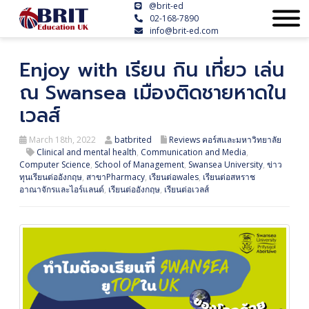
@brit-ed
02-168-7890
info@brit-ed.com
Enjoy with เรียน กิน เที่ยว เล่น
ณ Swansea เมืองติดชายหาดใน
เวลส์
March 18th, 2022
batbrited
Reviews คอร์สและมหาวิทยาลัย
Clinical and mental health
,
Communication and Media
,
Computer Science
,
School of Management
,
Swansea University
,
ข่าว
ทุนเรียนต่ออังกฤษ
,
สาขาPharmacy
,
เรียนต่อwales
,
เรียนต่อสหราช
อาณาจักรและไอร์แลนด์
,
เรียนต่ออังกฤษ
,
เรียนต่อเวลส์