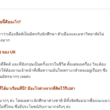
ัยนี้คืออะไร?
ว่าเมืองลีดส์เป็นมิตรกับนักศึกษา ตัวเมืองและมหาวิทยาลัยไม่
แพงมาก
n) ของ UK
ที่ลีดส์ และที่อังกฤษเป็นครั้งแรกในชีวิต ตั้งแต่ลงเครื่อง วิจะต้อง
ต้องถามเจ้าหน้าที่เพื่อความมั่นใจเพราะกลัวหลงอยู่เรื่อยๆ ซึ่ง
ป็นมิตรมากๆ เลยค่ะ
มาเรียนที่นี่? มีอะไรต่างจากที่คิดไว้รึเปล่า
กๆ ค่ะ โดยเฉพาะนักศึกษาต่างชาติ มีทั้งจัดสัมมนาเพื่อแนะแนว
รือที่ไหน ซึ่งมีประโยชน์กับเรามากจริงๆ ค่ะ