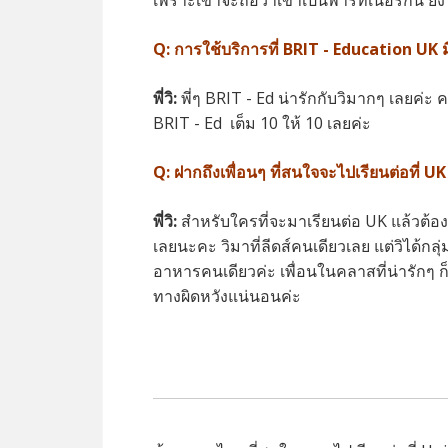
เพราะเขาจะถือว่าเขาเป็นพาร์ทเนอร์กัน ยังไ
Q:
การใช้บริการที่ BRIT - Education UK
พี่วิ:
พี่ๆ BRIT - Ed น่ารักกับวิมากๆ เลยค่ะ 
BRIT - Ed เต็ม 10 ให้ 10 เลยค่ะ
Q: ฝากถึงเพื่อนๆ ที่สนใจจะไปเรียนต่อที่ UK
พี่วิ:
สำหรับใครที่จะมาเรียนต่อ UK แล้วต้อง
เลยนะคะ วิมาที่ลีดส์คนเดียวเลย แต่วิได้กลุ่
อาหารคนเดียวค่ะ เพื่อนในคลาสที่น่ารักๆ ก็ม
ทางผิดหวังแน่นอนค่ะ