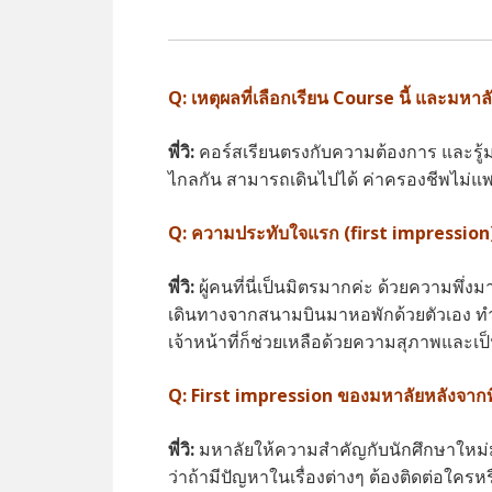
Q: เหตุผลที่เลือกเรียน Course นี้ และมหาล
พี่วิ:
คอร์สเรียนตรงกับความต้องการ และรู้มา
ไกลกัน สามารถเดินไปได้ ค่าครองชีพไม่
Q: ความประทับใจแรก (first impressio
พี่วิ:
ผู้คนที่นี่เป็นมิตรมากค่ะ ด้วยความพึ่งมา
เดินทางจากสนามบินมาหอพักด้วยตัวเอง ทำให้
เจ้าหน้าที่ก็ช่วยเหลือด้วยความสุภาพและเ
Q: First impression ของมหาลัยหลังจากที่ได้
พี่วิ:
มหาลัยให้ความสำคัญกับนักศึกษาใหม่มา
ว่าถ้ามีปัญหาในเรื่องต่างๆ ต้องติดต่อใครห