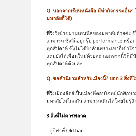
Q:
นอกจากเรียนหนังสือ มีทำกิจกรรมอื่นๆ 
มหาลัยก็ได้)
พี่วิ:
วิเข้าชมรมเทนนิสของมหาลัยด้วยค่ะ ซึ
สามารถ ซึ่งวิก็อยู่กรุ๊ป performance หรือ
ทุกสัปดาห์ ซึ่งไม่ได้บังคับเพราะเขาก็เข้า
แถมยังได้เพื่อนใหม่ด้วยค่ะ นอกจากนี้วิก็มีน
ทุกสัปดาห์ด้วยค่ะ
Q:
ขอคำนิยามสำหรับเมืองนี้? บอก 3 สิ่งที่ไ
พี่วิ:
เมืองลีดส์เป็นเมืองที่ตอบโจทย์นักศึก
มหาลัยไม่ไกลกัน สามารถเดินได้โดยไม่รู้สึ
3 สิ่งที่ไม่ควรพลาด
- ดูกีฬาที่ Old bar