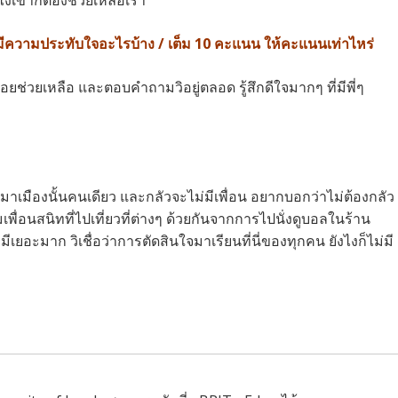
งเข้าก็ต้องช่วยเหลือเรา
 มีความประทับใจอะไรบ้าง / เต็ม 10 คะแนน ให้คะแนนเท่าไหร่
คอยช่วยเหลือ และตอบคำถามวิอยู่ตลอด รู้สึกดีใจมากๆ ที่มีพี่ๆ
มาเมืองนั้นคนเดียว และกลัวจะไม่มีเพื่อน อยากบอกว่าไม่ต้องกลัว
มเพื่อนสนิทที่ไปเที่ยวที่ต่างๆ ด้วยกันจากการไปนั่งดูบอลในร้าน
ีเยอะมาก วิเชื่อว่าการตัดสินใจมาเรียนที่นี่ของทุกคน ยังไงก็ไม่มี