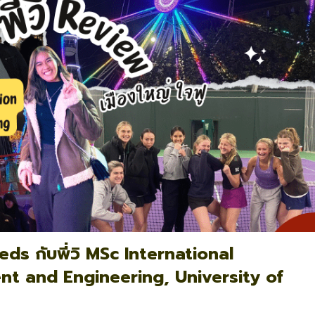
eds กับพี่วิ MSc International
t and Engineering, University of