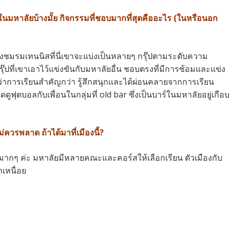
ในมหาลัยบ้างมั้ย กิจกรรมที่ชอบมากที่สุดคืออะไร (ในหรือนอก
่งชมรมเทนนิสที่นี่เขาจะแบ่งเป็นหลายๆ กรุ๊ปตามระดับความ
กรุ๊ปที่เขาเอาไว้แข่งขันกับมหาลัยอื่น ชอบตรงที่มีการซ้อมและแข่ง
ใจว่าการเรียนสำคัญกว่า รู้สึกสนุกและได้ผ่อนคลายจากการเรียน
ัดดูฟุตบอลกับเพื่อนในกลุ่มที่ old bar ซึ่งเป็นบาร์ในมหาลัยอยู่เกือบ
ม่ควรพลาด ถ้าได้มาที่เมืองนี้?
ษามากๆ ค่ะ มหาลัยมีหลายคณะและคอร์สให้เลือกเรียน ตัวเมืองกับ
กเหนื่อย