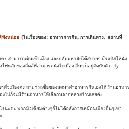
ห้ฟังหน่อย
(ในเรื่องของ : อาหารการกิน, การเดินทาง, สถานที่
างค่ะ สามารถเดินเข้าเมือง และกลับมหาลัยได้สบายๆ มีรถบัสให้นั่ง
ลักของลีดส์ที่สามารถนั่งไปเมือง อื่นๆ ก็อยู่ติดกับตัว city
จายๆทั่วเมืองค่ะ สามารถซื้อของสดมาทำอาหารกินเองได้ ร้านอาหา
้าเมืองไปก็จะมีร้านอาหารให้เลือกหลากหลายร้านเลยค่ะ
่าไรนะคะ พวกมิวเซียมต่างๆก็ไม่ได้อลังการเหมือนเมืองอื่นๆเขา
่ะ