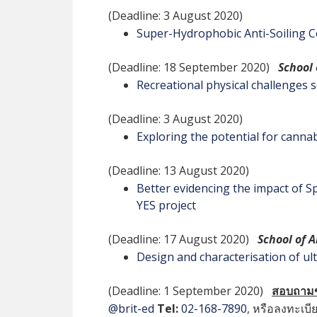
(Deadline: 3 August 2020)
Super-Hydrophobic Anti-Soiling C
(Deadline: 18 September 2020)
School 
Recreational physical challenges 
(Deadline: 3 August 2020)
Exploring the potential for cannab
(Deadline: 13 August 2020)
Better evidencing the impact of S
YES project
(Deadline: 17 August 2020)
School of A
Design and characterisation of ul
(Deadline: 1 September 2020)
สอบถามข้
@brit-ed
Tel:
02-168-7890
, หรือลงทะเบีย