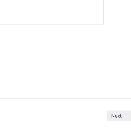
Next →