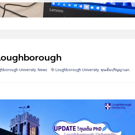
่ Loughborough
ghborough University
,
News
Loughborough University
,
ทุนเต็มปริญญาเอก
,