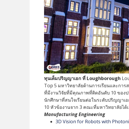
ทุนเต็มปริญญาเอก
ที่
Loughborough
Lou
Top 5 มหาวิทยาลัยด้านการเรียนและการส
ที่มีงานวิจัยที่มีคุณภาพที่ติดอันดับ 10 ข
นักศึกษาที่สนใจเรียนต่อในระดับปริญญา
10 หัวข้องานจาก 3 คณะที่มหาวิทยาลัยได้เล
Manufacturing Engineering
3D Vision for Robots with Photon