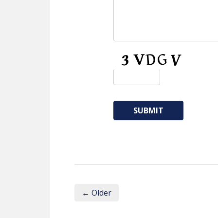
CAPTCHA
← Older