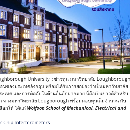
ghborough University : ข่าวทุน มหาวิทยาลัย Loughboroug
อนของประเทศอังกฤษ พร้อมได้รับการยกย่องว่าเป็นมหาวิทยาลัย
องประเทศ และการติดดับในด้านอื่นอีกมากมาย นี่ถือเป็นข่าวดีสำหรับ
เอก ทางมหาวิทยาลัย Lougborough พร้อมมอบทุนเต็มจำนวน กับ
ือกให้ ได้แก่
Wolfson School of Mechanical, Electrical and
ic Chip Interferometers