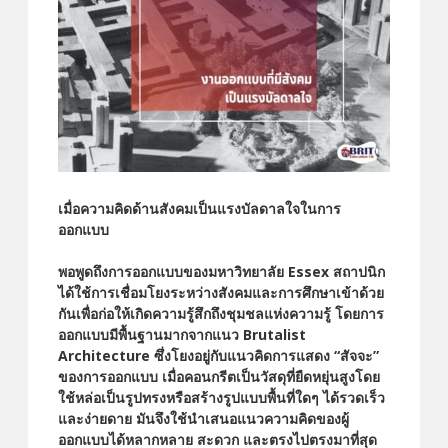
เมื่อความคิดด้านสังคมเป็นแรงบัลดาลใจในการ
ออกแบบ
พอพูดถึงการออกแบบของมหาวิทยาลัย Essex สถาปนิก
ได้ใช้การเชื่อมโยงระหว่างสังคมและการศึกษาเข้าด้วย
กันเพื่อก่อให้เกิดความรู้สึกถึงชุมชลแห่งความรู้ โดยการ
ออกแบบมีพื้นฐานมากจากแนว Brutalist
Architecture ซึ่งโยงอยู่กับแนวคิดการแสดง
“สัจจะ”
ของการออกแบบ เมื่อคอนกรีตเป็นวัสดุที่ยืดหยุ่นสูงโดย
ใช้หล่อเป็นรูปทรงหรือสร้างรูปแบบพื้นที่ใดๆ ได้รวดเร็ว
และง่ายดาย มันจึงใช้นำเสนอแนวความคิดของผู้
ออกแบบได้หลากหลาย สะดวก และตรงไปตรงมาที่สุด