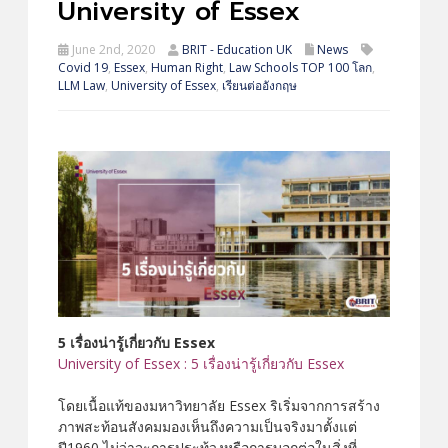
University of Essex
June 2nd, 2020
BRIT - Education UK
News
Covid 19
,
Essex
,
Human Right
,
Law Schools TOP 100 โลก
,
LLM Law
,
University of Essex
,
เรียนต่ออังกฤษ
5 เรื่องน่ารู้เกี่ยวกับ Essex
University of Essex : 5 เรื่องน่ารู้เกี่ยวกับ Essex
โดยเนื้อแท้ของมหาวิทยาลัย Essex ริเริ่มจากการสร้าง
ภาพสะท้อนสังคมมองเห็นถึงความเป็นจริงมาตั้งแต่
ปี1960 ไม่ว่าจะการประท้วงหรือการบอกต่อในสิ่งที่