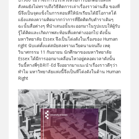
สังคมยังไม่ทราบถึงวิธีคิดการเล่าเรื่องราวผ่านสื่อ ของที่
นี่จึงเป็นจุดแข็งในการสอนที่ให้นักเรียนได้มีโอกาสโต้
แย้งแสดงความคิดมากกว่าการที่ยึดติดกับตำราเดิมๆ
ฉะนั้นสื่อต่างๆ ที่นำเสนอนั้นจะออกมาในรูปแบบให้ผู้รับ
รู้ได้คิดและเกิดภาพสะท้อนที่แตกต่างออกไป ดังนั้น
มหาวิทยาลัย Essex จึงเป็นโด่งดังในเรื่องของ Human
right นับแต่ตั้งแต่สมัยสงครามเวียดนามจนถึง เหตุ
วินาศกรรม 11 กันยายน นักศึกษาของมหาวิทยาลัย
Essex ได้มีการออกมาเคลื่อนไหวอยู่ตลอดเวลาดังนั้น
วันนี้ทางพี่ๆBRIT-Ed จึงอยากมาแนะนำเรื่องราวดีๆว่า
ทำไม มหาวิทยาลัยแห่งนี้จึงเป็นที่โด่งดังในด้าน Human
Right