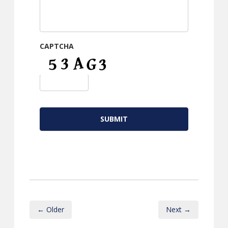
CAPTCHA
← Older
Next →