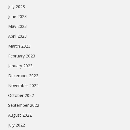
July 2023
June 2023
May 2023
April 2023
March 2023
February 2023
January 2023
December 2022
November 2022
October 2022
September 2022
August 2022
July 2022