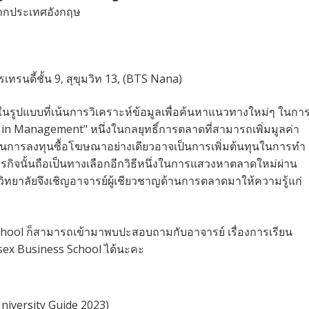
จากประเทศอังกฤษ
ทรนดี้ชั้น 9, สุขุมวิท 13, (BTS Nana)
รูปแบบที่เน้นการวิเคราะห์ข้อมูลเพื่อค้นหาแนวทางใหม่ๆ ในกา
s in Management" หนึ่งในกลยุทธิ์การตลาดที่สามารถเพิ่มมูลค่า
ันการลงทุนซื้อโฆษณาอย่างเดียวอาจเป็นการเพิ่มต้นทุนในการทำ
กิจนั้นถือเป็นทางเลือกอีกวิธีหนึ่งในการแสวงหาตลาดใหม่ผ่าน
ทยาลัยจึงเชิญอาจารย์ผู้เชียวชาญด้านการตลาดมาให้ความรู้แก่
chool ก็สามารถเข้ามาพบปะสอบถามกับอาจารย์ เรื่องการเรียน
ex Business School ได้นะคะ
niversity Guide 2023)