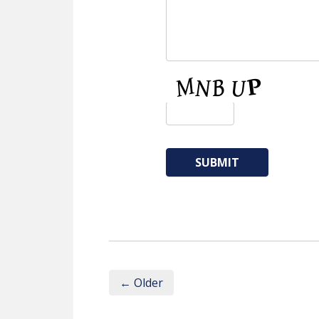
CAPTCHA
← Older