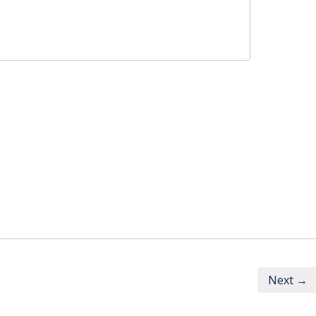
Next →