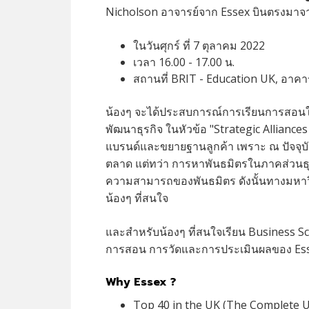
Nicholson อาจารย์จาก Essex บินตรงมา
ในวันศุกร์ ที่ 7 ตุลาคม 2022
เวลา 16.00 - 17.00 น.
สถานที่ BRIT - Education UK, อาคารเ
น้องๆ จะได้ประสบการณ์การเรียนการสอนใน
พัฒนาธุรกิจ ในหัวข้อ "Strategic Alliance
แบรนด์และขยายฐานลูกค้า เพราะ ณ ปัจจุบ
ตลาด แต่ทว่า การหาพันธมิตรในภาคส่วนธุร
ความสามารถของพันธมิตร ดังนั้นทางมหาวิ
น้องๆ ที่สนใจ
และสำหรับน้องๆ ที่สนใจเรียน Business S
การสอน การวัดและการประเมินผลของ Ess
Why Essex ?
Top 40 in the UK (The Complete U