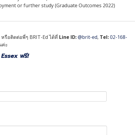
oyment or further study (Graduate Outcomes 2022)
รือติดต่อพี่ๆ BRIT-Ed ได้ที่
Line ID:
@brit-ed
,
Tel:
02-168-
นค่ะ
Essex ฟรี!