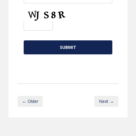
CAPTCHA
← Older
Next →