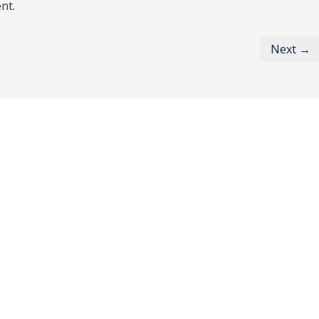
nt.
Next →