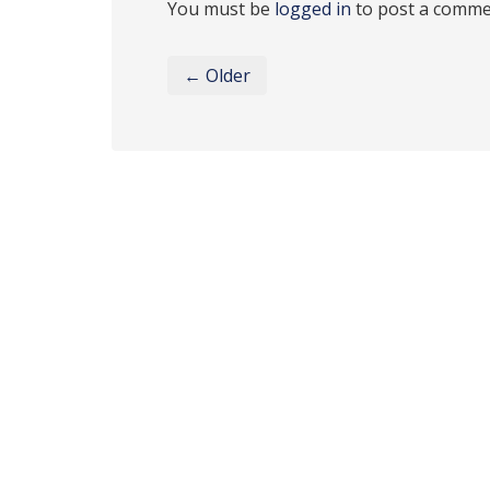
You must be
logged in
to post a comme
← Older