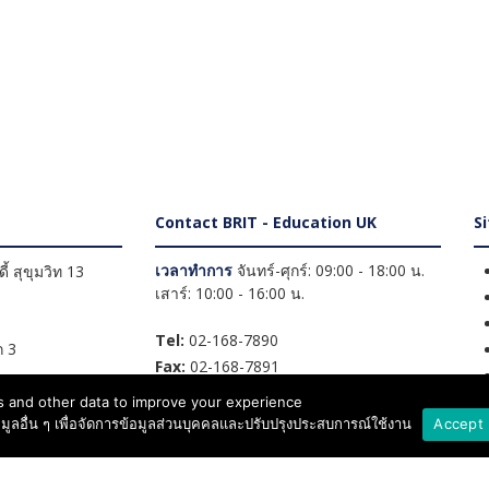
Contact BRIT - Education UK
S
เวลาทำการ
จันทร์-ศุกร์: 09:00 - 18:00 น.
้ สุขุมวิท 13
เสาร์: 10:00 - 16:00 น.
Tel:
02-168-7890
 3
Fax:
02-168-7891
E-mail:
info@brit-ed.com
 and other data to improve your experience
Line ID:
@brit-ed
อมูลอื่น ๆ เพื่อจัดการข้อมูลส่วนบุคคลและปรับปรุงประสบการณ์ใช้งาน
Accept 