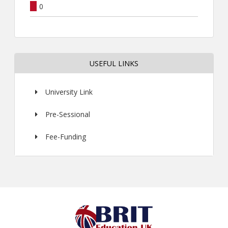
0
USEFUL LINKS
University Link
Pre-Sessional
Fee-Funding