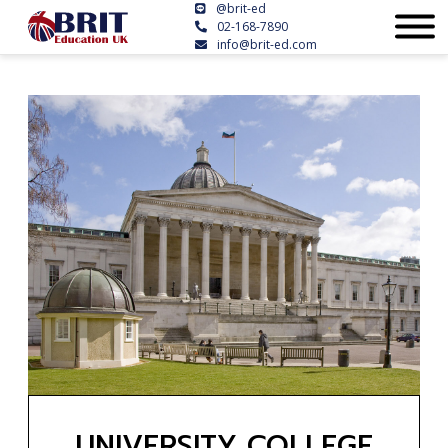
@brit-ed
02-168-7890
info@brit-ed.com
UNIVERSITY COLLEGE