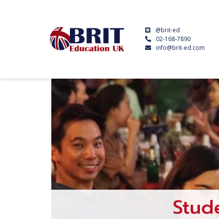
@brit-ed
02-168-7890
info@brit-ed.com
Stud