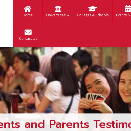
Home
Universities
Colleges & Schools
Events &
Contact Us
ents and Parents Testimo