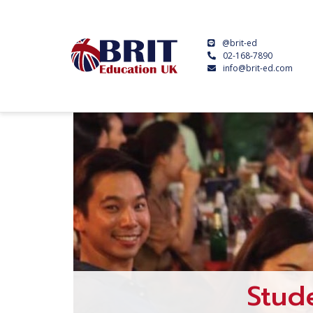
@brit-ed
02-168-7890
info@brit-ed.com
Stud