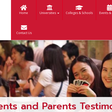
Home
Universities
Colleges & Schools
Events &
Contact Us
ents and Parents Testimo