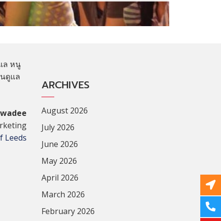
ูแล หนู
คนดูแล
ARCHIVES
August 2026
awadee
arketing
July 2026
of Leeds
June 2026
May 2026
April 2026
March 2026
February 2026