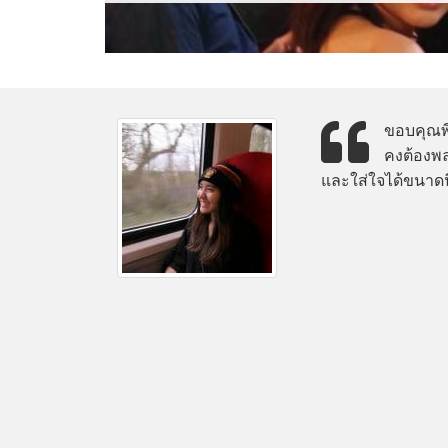
ขอบคุณพี่
คงต้องพล
และใส่ใจได้ขนาดนี