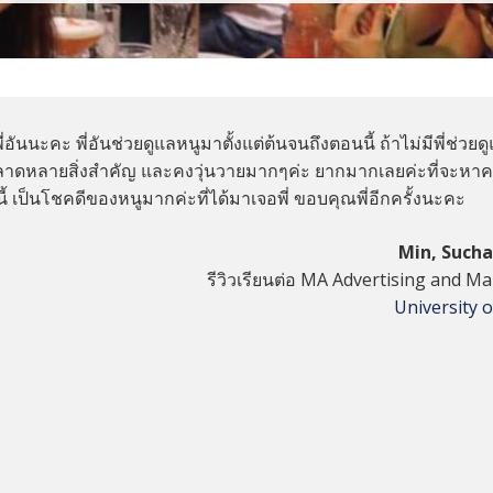
อันนะคะ พี่อันช่วยดูแลหนูมาตั้งแต่ต้นจนถึงตอนนี้ ถ้าไม่มีพี่ช่วยด
าดหลายสิ่งสำคัญ และคงวุ่นวายมากๆค่ะ ยากมากเลยค่ะที่จะหา
้ เป็นโชคดีของหนูมากค่ะที่ได้มาเจอพี่ ขอบคุณพี่อีกครั้งนะคะ
Min, Such
รีวิวเรียนต่อ MA Advertising and M
University 