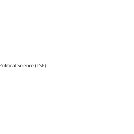
litical Science (LSE)