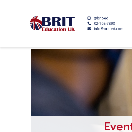
@brit-ed
02-168-7890
info@brit-ed.com
Even