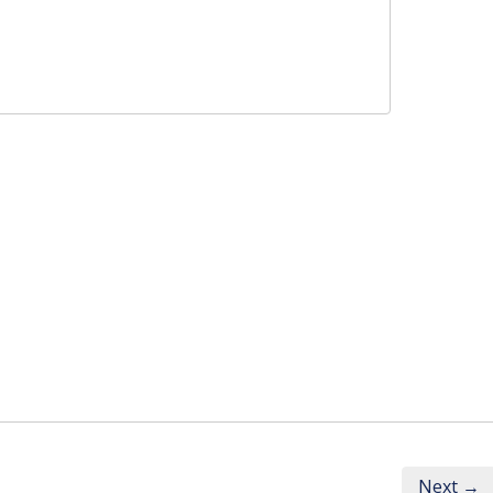
Next →