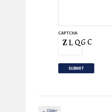
CAPTCHA
← Older