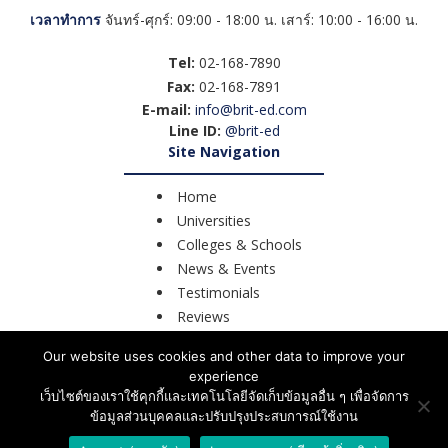
เวลาทำการ
จันทร์-ศุกร์: 09:00 - 18:00 น. เสาร์: 10:00 - 16:00 น.
Tel:
02-168-7890
Fax:
02-168-7891
E-mail:
info@brit-ed.com
Line ID:
@brit-ed
Site Navigation
Home
Universities
Colleges & Schools
News & Events
Testimonials
Reviews
Course Search
Our website uses cookies and other data to improve your
Contact Us
experience
เว็บไซต์ของเราใช้คุกกี้และเทคโนโลยีจัดเก็บข้อมูลอื่น ๆ เพื่อจัดการ
ข้อมูลส่วนบุคคลและปรับปรุงประสบการณ์ใช้งาน
©2026 BRIT – Education UK.
All Rights Reserved.