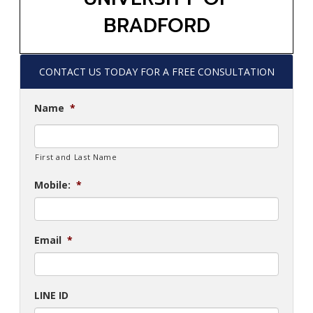
BRADFORD
CONTACT US TODAY FOR A FREE CONSULTATION
Name
*
First and Last Name
Mobile:
*
Email
*
LINE ID