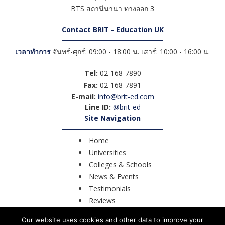
BTS สถานีนานา ทางออก 3
Contact BRIT - Education UK
เวลาทำการ
จันทร์-ศุกร์: 09:00 - 18:00 น. เสาร์: 10:00 - 16:00 น.
Tel:
02-168-7890
Fax:
02-168-7891
E-mail:
info@brit-ed.com
Line ID:
@brit-ed
Site Navigation
Home
Universities
Colleges & Schools
News & Events
Testimonials
Reviews
Course Search
Our website uses cookies and other data to improve your
Contact Us