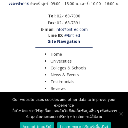
เวลาทำการ
จันทร์-ศุกร์: 09:00 - 18:00 น. เสาร์: 10:00 - 16:00 น.
Tel:
02-168-7890
Fax:
02-168-7891
E-mail:
info@brit-ed.com
Line ID:
@brit-ed
Site Navigation
Home
Universities
Colleges & Schools
News & Events
Testimonials
Reviews
Course Search
Our website uses cookies and other data to improve your
Contact Us
experience
เว็บไซต์ของเราใช้คุกกี้และเทคโนโลยีจัดเก็บข้อมูลอื่น ๆ เพื่อจัดการ
ข้อมูลส่วนบุคคลและปรับปรุงประสบการณ์ใช้งาน
©2026 BRIT – Education UK.
All Rights Reserved.
Accept (ยอมรับ)
Learn more (เรียนรู้เพิ่มเติม)