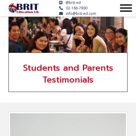
@brit-ed
02-168-7890
info@brit-ed.com
Students and Parents
Testimonials