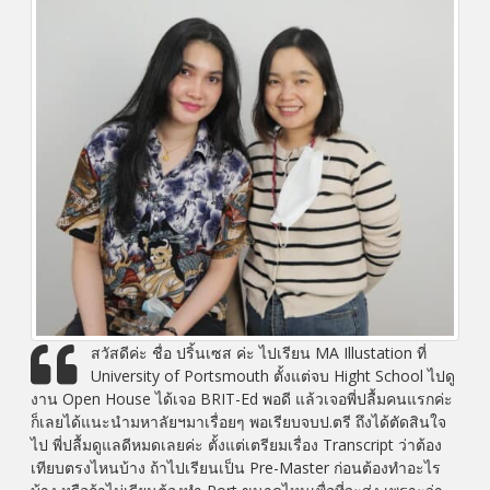
สวัสดีค่ะ ชื่อ ปริ้นเซส ค่ะ ไปเรียน MA Illustation ที่
University of Portsmouth ตั้งแต่จบ Hight School ไปดู
งาน Open House ได้เจอ BRIT-Ed พอดี แล้วเจอพี่ปลื้มคนแรกค่ะ
ก็เลยได้แนะนำมหาลัยฯมาเรื่อยๆ พอเรียบจบป.ตรี ถึงได้ตัดสินใจ
ไป พี่ปลื้มดูแลดีหมดเลยค่ะ ตั้งแต่เตรียมเรื่อง Transcript ว่าต้อง
เทียบตรงไหนบ้าง ถ้าไปเรียนเป็น Pre-Master ก่อนต้องทำอะไร