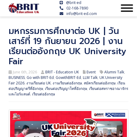
@brit-ed
02-168-7890
info@brit-ed.com
มหกรรมการศึกษาต่อ UK | วัน
เสาร์ที่ 19 กันยายน 2026 | งาน
เรียนต่ออังกฤษ UK University
Fair
June 6th, 2026
BRIT - Education UK
Event
Alumni Talk
,
BUSINESS
,
Go with BRIT-Ed
,
GowithBRIT-Ed
,
LLM Talk
,
UK University
Fair 2026
,
งานเรียนต่อ UK
,
งานเรียนต่ออังกฤษ
,
สมัครเรียนต่ออังกฤษ
,
เรียน
ต่อปริญญาตรีที่อังกฤษ
,
เรียนต่อปริญญาโทที่อังกฤษ
,
เรียนต่อสหราชอาณาจักร
และไอร์แลนด์
,
เรียนต่ออังกฤษ