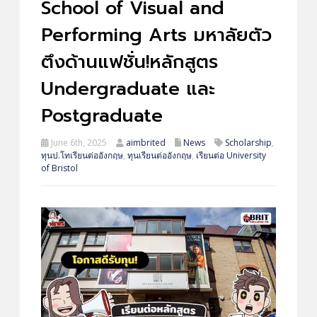
School of Visual and
Performing Arts มหาลัยตัว
ตึงด้านแฟชั่น!หลักสูตร
Undergraduate และ
Postgraduate
June 6th, 2025
aimbrited
News
Scholarship
,
ทุนป.โทเรียนต่ออังกฤษ
,
ทุนเรียนต่ออังกฤษ
,
เรียนต่อ University
of Bristol