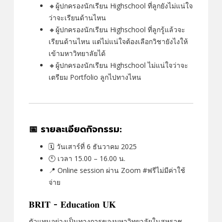
🔸ผู้ปกครองนักเรียน Highschool ที่ลูกยังไม่แน่ใจ
ว่าจะเรียนด้านไหน
🔸ผู้ปกครองนักเรียน Highschool ที่ลูกรู้แล้วจะ
เรียนด้านไหน แต่ไม่แน่ใจต้องเลือกวิชายังไงให้
เข้ามหาวิทยาลัยได้
🔸ผู้ปกครองนักเรียน Highschool ไม่แน่ใจว่าจะ
เตรียม Portfolio ลูกไปทางไหน
📅 รายละเอียดกิจกรรม:
🗓️ วันเสาร์ที่ 6 ธันวาคม 2025
🕚 เวลา 15.00 – 16.00 น.
📍 Online session ผ่าน Zoom #ฟรีไม่มีค่าใช้
จ่าย
𝐁𝐑𝐈𝐓 - 𝐄𝐝𝐮𝐜𝐚𝐭𝐢𝐨𝐧 𝐔𝐊
ตัวแทนอย่างเป็นทางการของมหาวิทยาลัยในสหราช