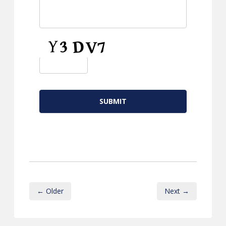
CAPTCHA
← Older
Next →