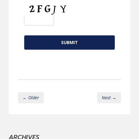
CAPTCHA
← Older
Next →
ARCHIVES