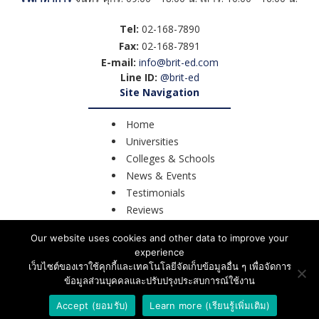
Tel:
02-168-7890
Fax:
02-168-7891
E-mail:
info@brit-ed.com
Line ID:
@brit-ed
Site Navigation
Home
Universities
Colleges & Schools
News & Events
Testimonials
Reviews
Course Search
Our website uses cookies and other data to improve your
Contact Us
experience
เว็บไซต์ของเราใช้คุกกี้และเทคโนโลยีจัดเก็บข้อมูลอื่น ๆ เพื่อจัดการ
ข้อมูลส่วนบุคคลและปรับปรุงประสบการณ์ใช้งาน
©2026 BRIT – Education UK.
All Rights Reserved.
Accept (ยอมรับ)
Learn more (เรียนรู้เพิ่มเติม)
Privacy Policy