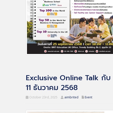
Exclusive Online Talk กับ 
11 ธันวาคม 2568
October 23rd, 2025
aimbrited
Event