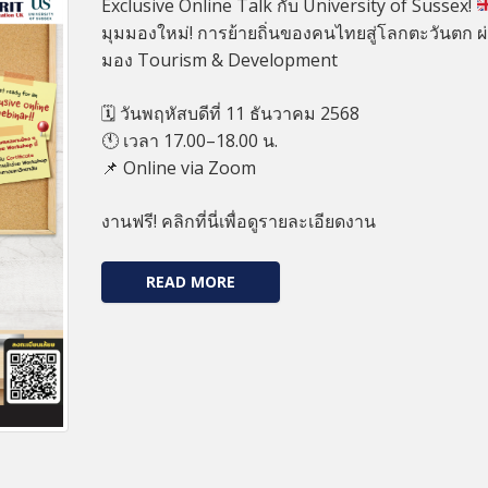
Exclusive Online Talk กับ University of Sussex!
มุมมองใหม่! การย้ายถิ่นของคนไทยสู่โลกตะวันตก ผ
มอง Tourism & Development
🗓️ วันพฤหัสบดีที่ 11 ธันวาคม 2568
🕚 เวลา 17.00–18.00 น.
📌 Online via Zoom
งานฟรี! คลิกที่นี่เพื่อดูรายละเอียดงาน
READ MORE