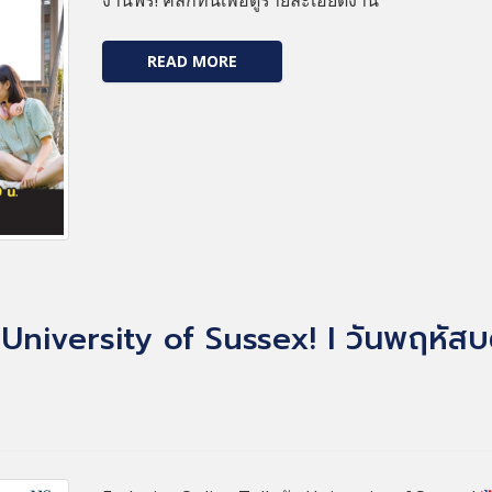
งานฟรี! คลิกที่นี่เพื่อดูรายละเอียดงาน
READ MORE
University of Sussex! I วันพฤหัสบดี