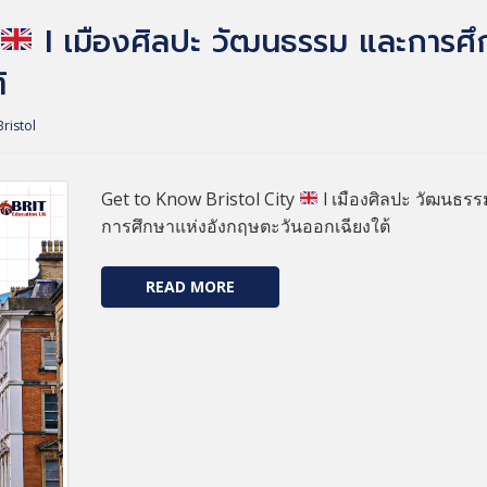
l เมืองศิลปะ วัฒนธรรม และการศึ
้
Bristol
Get to Know Bristol City
l เมืองศิลปะ วัฒนธร
การศึกษาแห่งอังกฤษตะวันออกเฉียงใต้
READ MORE